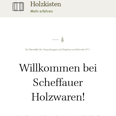
Holzkisten
Mehr erfahren
Ihr Hersteller für Verpackungen und Displays aus Holz seit 1971.
Willkommen bei
Scheffauer
Holzwaren!